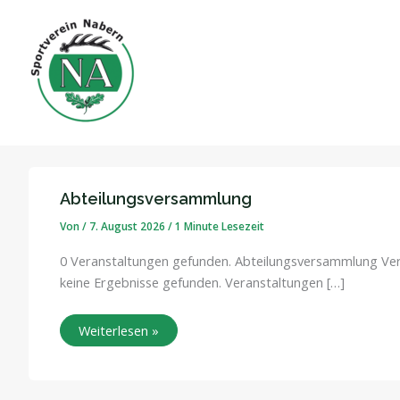
Zum
Inhalt
springen
Hauptversammlung
Abteilung
Tischtennis
Abteilungsversammlung
Von
/
7. August 2026
/
1 Minute Lesezeit
0 Veranstaltungen gefunden. Abteilungsversammlung Ver
keine Ergebnisse gefunden. Veranstaltungen […]
Weiterlesen »