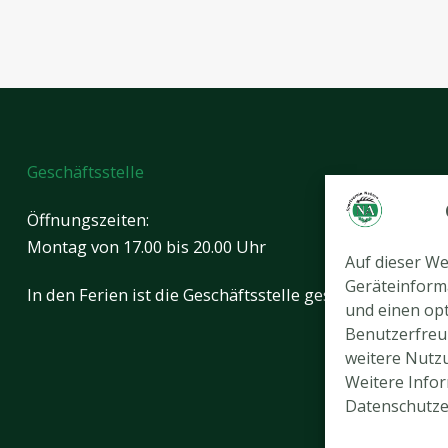
Geschäftsstelle
Öffnungszeiten:
Montag von 17.00 bis 20.00 Uhr
Auf dieser W
Geräteinform
In den Ferien ist die Geschäftsstelle geschlossen.
und einen opt
Benutzerfreun
weitere Nutz
Weitere Infor
Datenschutze