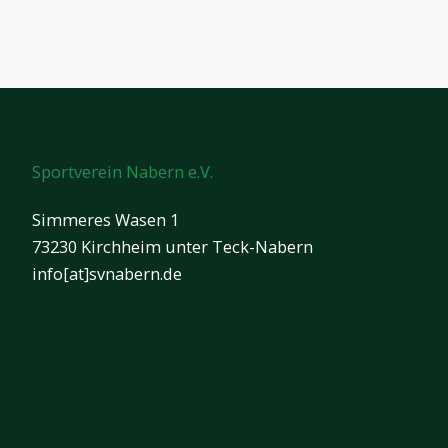
Sportverein Nabern e.V.
Simmeres Wasen 1
73230 Kirchheim unter Teck-Nabern
info[at]svnabern.de