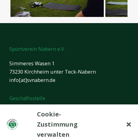
Sportverein Nabern e.V.
Simmeres Wasen 1
73230 Kirchheim unter Teck-Nabern
info[at]svnabern.de
Geschäftsstelle
Öffnungszeiten:
Cookie-
Montag von 17.00 bis 20.00 Uhr
Zustimmung
verwalten
In den Ferien ist die Geschäftsstelle geschlossen.