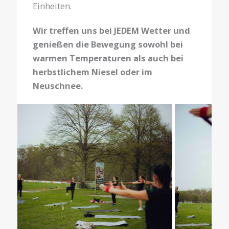
Einheiten.
Wir treffen uns bei JEDEM Wetter und
genießen die Bewegung sowohl bei
warmen Temperaturen als auch bei
herbstlichem Niesel oder im
Neuschnee.