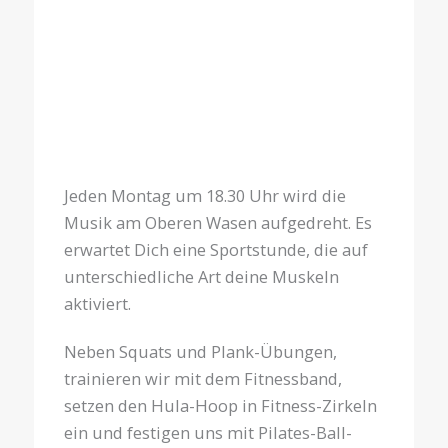
Treffpunkt: Sportgelände Oberer
Wasen, Nabern
Übungsleitung:
Claudia Kneile
Jeden Montag um 18.30 Uhr wird die
Musik am Oberen Wasen aufgedreht. Es
erwartet Dich eine Sportstunde, die auf
unterschiedliche Art deine Muskeln
aktiviert.
Neben Squats und Plank-Übungen,
trainieren wir mit dem Fitnessband,
setzen den Hula-Hoop in Fitness-Zirkeln
ein und festigen uns mit Pilates-Ball-