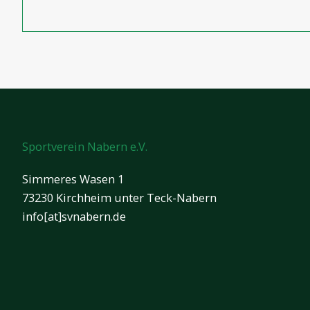
Sportverein Nabern e.V.
Simmeres Wasen 1
73230 Kirchheim unter Teck-Nabern
info[at]svnabern.de