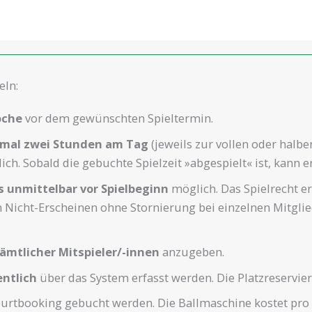
eln:
oche
vor dem gewünschten Spieltermin.
mal zwei Stunden am Tag
(jeweils zur vollen oder halbe
ch. Sobald die gebuchte Spielzeit »abgespielt« ist, kann e
s unmittelbar vor Spielbeginn
möglich. Das Spielrecht er
sich Nicht-Erscheinen ohne Stornierung bei einzelnen Mitgl
ämtlicher Mitspieler/-innen
anzugeben.
ntlich
über das System erfasst werden. Die Platzreservier
urtbooking gebucht werden. Die Ballmaschine kostet pro 