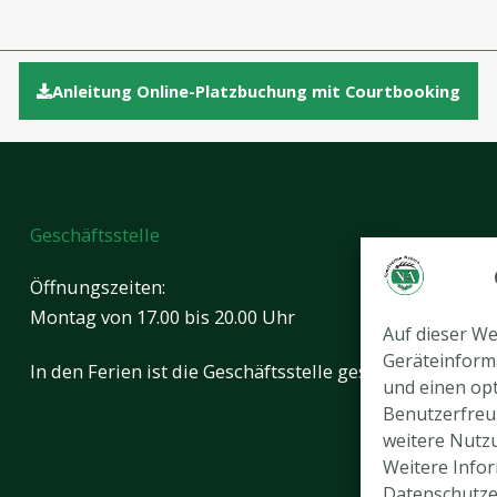
Anleitung Online-Platzbuchung mit Courtbooking
Geschäftsstelle
Öffnungszeiten:
Montag von 17.00 bis 20.00 Uhr
Auf dieser W
Geräteinform
In den Ferien ist die Geschäftsstelle geschlossen.
und einen opt
Benutzerfreun
weitere Nutz
Weitere Infor
Datenschutze