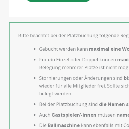
Bitte beachtet bei der Platzbuchung folgende Reg
Gebucht werden kann
maximal eine W
Für ein Einzel oder Doppel können
maxi
Belegung mehrerer Plätze ist nicht mögli
Stornierungen oder Änderungen sind
bi
wieder für alle Mitglieder frei. Sollte 
belegt werden.
Bei der Platzbuchung sind
die Namen s
Auch
Gastspieler/-innen
müssen
name
Die
Ballmaschine
kann ebenfalls mit Co