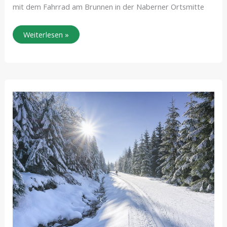
mit dem Fahrrad am Brunnen in der Naberner Ortsmitte
Weiterlesen »
Langlauf-
Wochenende
30.01.
–
01.02.2026