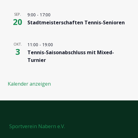
SEP.
9:00
-
17:00
20
Stadtmeisterschaften Tennis-Senioren
OKT.
11:00
-
19:00
3
Tennis-Saisonabschluss mit Mixed-
Turnier
Kalender anzeigen
Sportverein Nabern e.V.