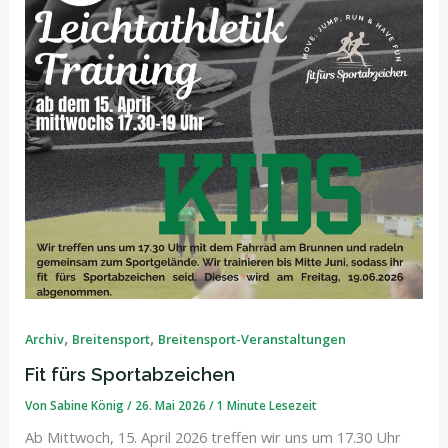
,
,
Archiv
Breitensport
Breitensport-Veranstaltungen
Fit fürs Sportabzeichen
Von
Sabine König
/
26. Mai 2026
/
1 Minute Lesezeit
Ab Mittwoch, 15. April 2026 treffen wir uns um 17.30 Uhr