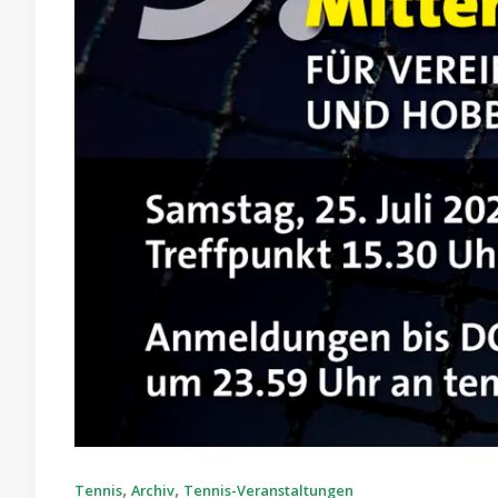
,
,
Tennis
Archiv
Tennis-Veranstaltungen