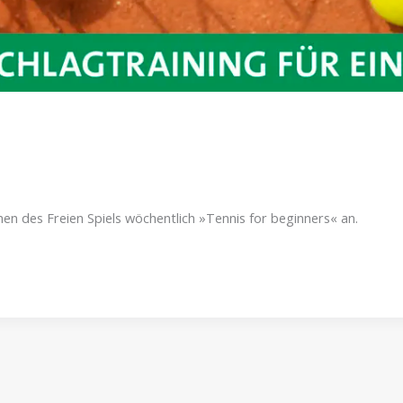
men des Freien Spiels wöchentlich »Tennis for beginners« an.