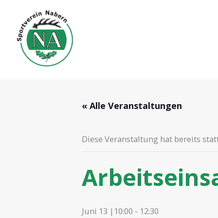
Zum
Inhalt
springen
« Alle Veranstaltungen
Diese Veranstaltung hat bereits sta
Arbeitseins
Juni 13 |10:00
-
12:30