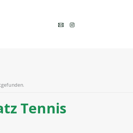
ttgefunden.
atz Tennis