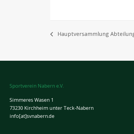
Hauptversammlung Abteilung
Sportverein Nabern e.V.
Simmeres Wasen 1
73230 Kirchheim unter Teck-Nabern
info[at]svnabern.de