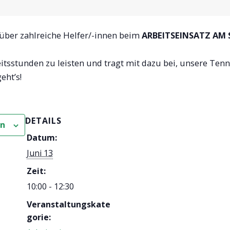
über zahlreiche Helfer/-innen beim
ARBEITSEINSATZ AM S
tsstunden zu leisten und tragt mit dazu bei, unsere Tenni
eht’s!
DETAILS
en
Datum:
Juni 13
Zeit:
10:00 - 12:30
Veranstaltungskate
gorie: