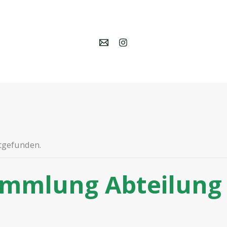
ttgefunden.
mmlung Abteilung 