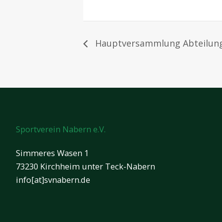
Hauptversammlung Abteilung
Sportverein Nabern e.V.
Simmeres Wasen 1
73230 Kirchheim unter Teck-Nabern
info[at]svnabern.de