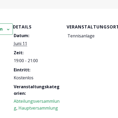
DETAILS
VERANSTALTUNGSOR
en
Datum:
Tennisanlage
Juni 11
Zeit:
19:00 - 21:00
Eintritt:
Kostenlos
Veranstaltungskateg
orien:
Abteilungsversammlun
g
,
Hauptversammlung