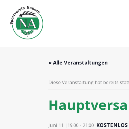
Zum
Inhalt
springen
« Alle Veranstaltungen
Diese Veranstaltung hat bereits sta
Hauptversa
KOSTENLOS
Juni 11 |19:00
-
21:00